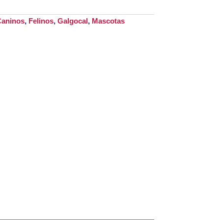
aninos
,
Felinos
,
Galgocal
,
Mascotas