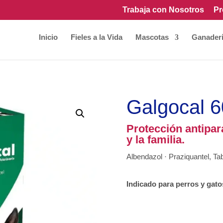
Trabaja con Nosotros
Pr
Inicio
Fieles a la Vida
Mascotas
Ganader
Galgocal 
Protección antipara
y la familia.
Albendazol · Praziquantel, Ta
Indicado para perros y gato