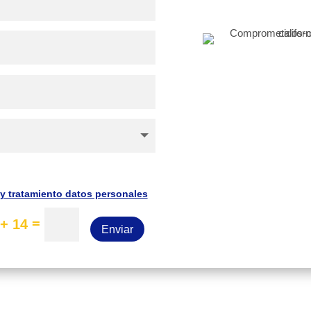
 y tratamiento datos personales
=
 + 14
Enviar