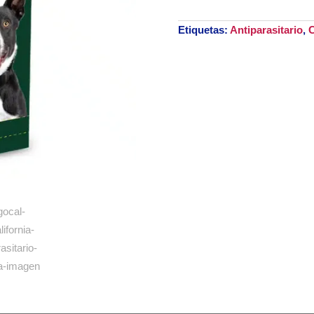
Etiquetas:
Antiparasitario
,
C