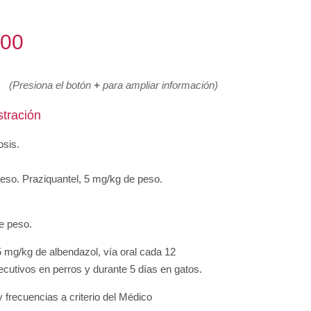
600
(Presiona el botón
+
para ampliar información)
stración
osis.
eso. Praziquantel, 5 mg/kg de peso.
e peso.
5 mg/kg de albendazol, vía oral cada 12
cutivos en perros y durante 5 días en gatos.
y frecuencias a criterio del Médico