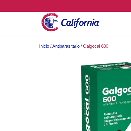
Inicio
/
Antiparasitario
/ Galgocal 600