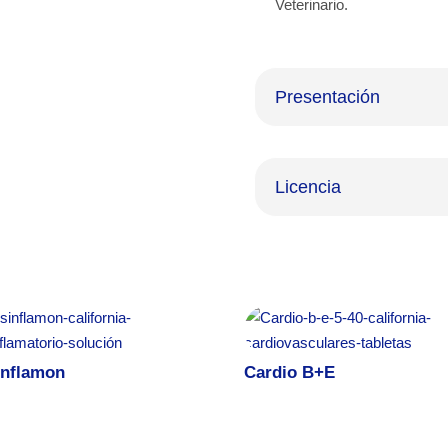
Veterinario.
Presentación
Licencia
inflamon
Cardio B+E