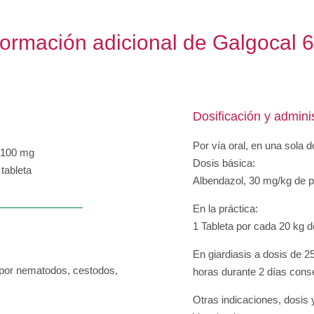
formación adicional de Galgocal 
Dosificación y admini
Por vía oral, en una sola d
00 mg
Dosis básica:
ableta
Albendazol, 30 mg/kg de p
En la práctica:
1 Tableta por cada 20 kg d
En giardiasis a dosis de 2
o por nematodos, cestodos,
horas durante 2 días conse
Otras indicaciones, dosis 