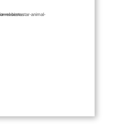
¡Escríbenos!