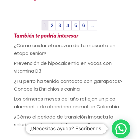
1
2
3
4
5
6
→
También te podría interesar
¿Cómo cuidar el corazón de tu mascota en
etapa senior?
Prevención de hipocalcemia en vacas con
vitamina D3
¿Tu perro ha tenido contacto con garrapatas?
Conoce la Ehrlichiosis canina
Los primeros meses del año reflejan un pico
alarmante de abandono animal en Colombia
¿Cómo el periodo de transición impacta la
salud y producción de las vacas?
¿Necesitas ayuda? Escríbenos.