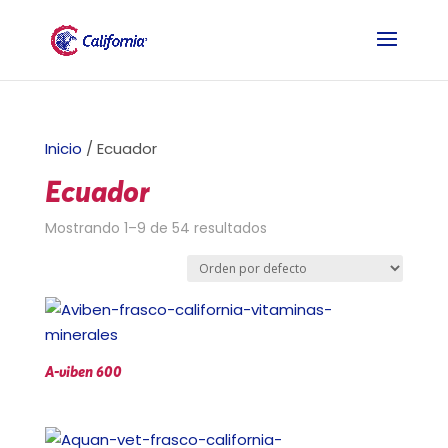
Inicio
/ Ecuador
Ecuador
Mostrando 1–9 de 54 resultados
A-viben 600