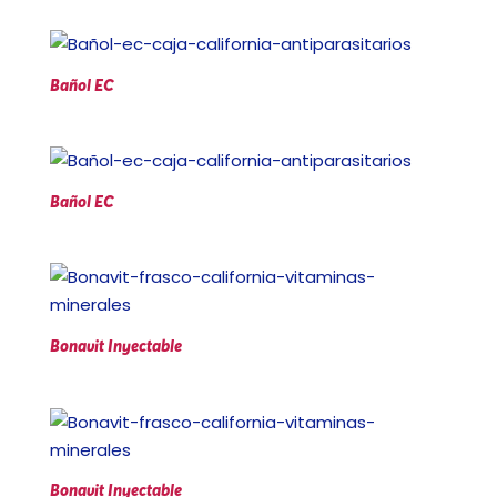
Bañol EC
Bañol EC
Bonavit Inyectable
Bonavit Inyectable