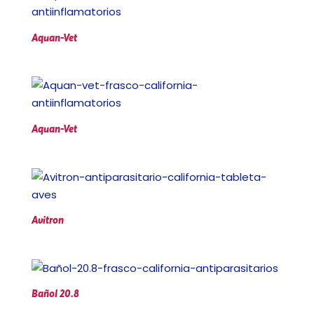
Aquan-Vet
Aquan-Vet
Avitron
Bañol 20.8