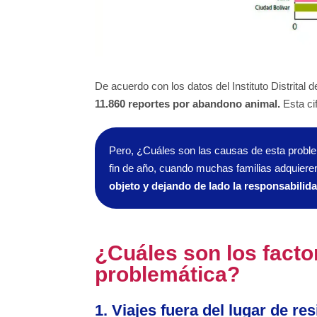
De acuerdo con los datos del Instituto Distrita
11.860 reportes por abandono animal.
Esta ci
Pero, ¿Cuáles son las causas de esta proble
fin de año, cuando muchas familias adquier
objeto y dejando de lado la responsabilid
¿Cuáles son los facto
problemática?
1. Viajes fuera del lugar de re