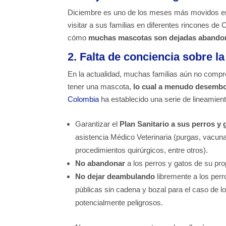
Diciembre es uno de los meses más movidos en t
visitar a sus familias en diferentes rincones de 
cómo
muchas mascotas son dejadas abandonad
2. Falta de conciencia sobre l
En la actualidad, muchas familias aún no comp
tener una mascota,
lo cual a menudo desembo
Colombia
ha establecido una serie de lineamient
Garantizar el
Plan Sanitario a sus perros y 
asistencia Médico Veterinaria (purgas, vacuna
procedimientos quirúrgicos, entre otros).
No abandonar
a los perros y gatos de su pr
No dejar deambulando
libremente a los perr
públicas sin cadena y bozal para el caso de l
potencialmente peligrosos.