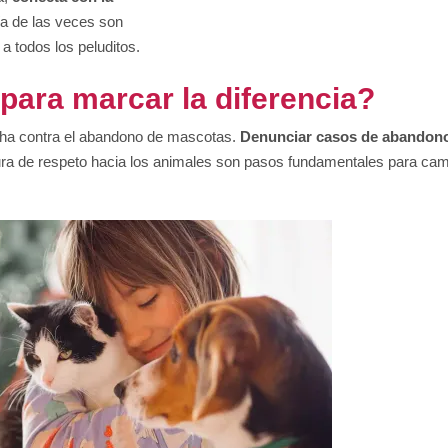
ía de las veces son
a todos los peluditos.
ara marcar la diferencia?
ucha contra el abandono de mascotas.
Denunciar casos de abandon
ura de respeto hacia los animales son pasos fundamentales para cam