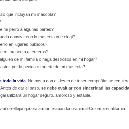
plazo que incluyan mi mascota?
e?
de mi perro a algunas partes?
pueda convivir con la mascota que elegí?
erro en lugares públicos?
 de mi mascota a terceros?
alguien de mi familia o haga destrozos en mi hogar?
gastos por la pedida o muerte de mi mascota?
toda la vida.
No basta con el deseo de tener compañía: se requier
 Antes de dar el paso,
se debe evaluar con sinceridad las capacid
arantizará un hogar seguro, amoroso y estable.