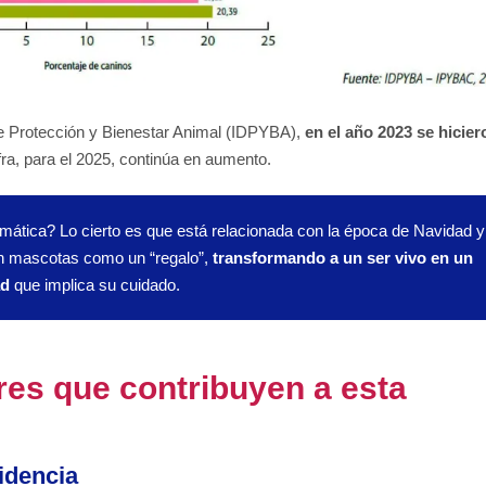
l de Protección y Bienestar Animal (IDPYBA),
en el año 2023 se hicier
fra, para el 2025, continúa en aumento.
mática? Lo cierto es que está relacionada con la época de Navidad y
en mascotas como un “regalo”,
transformando a un ser vivo en un
ad
que implica su cuidado.
res que contribuyen a esta
sidencia