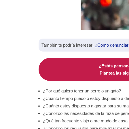
También te podría interesar:
¿Cómo denunciar e
¿Estás pensan
Plantea las si
¿Por qué quiero tener un perro o un gato?
¿Cuánto tiempo puedo o estoy dispuesto a de
¿Cuánto estoy dispuesto a gastar para su 
¿Conozco las necesidades de la raza de perr
¿Qué tan frecuente viajo o me mudo de casa
¿Conozco los requisitos para movilizar mi ma