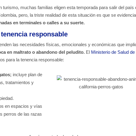
urismo, muchas familias eligen esta temporada para salir del país 
Colombia, pero, la triste realidad de esta situación es que se evidenci
as en terminales o calles a su suerte.
a tenencia responsable
renden las necesidades físicas, emocionales y económicas que impli
ca en maltrato o abandono del peludito.
El
Ministerio de Salud de
os para la tenencia responsable:
gatos;
incluye plan de
s, tratamientos y
opiedad.
os en espacios y vías
os perros de las razas