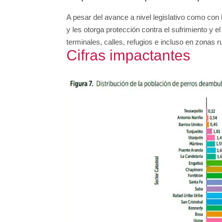
A pesar del avance a nivel legislativo como con
y les otorga protección contra el sufrimiento y el
terminales, calles, refugios e incluso en zonas ru
Cifras impactantes