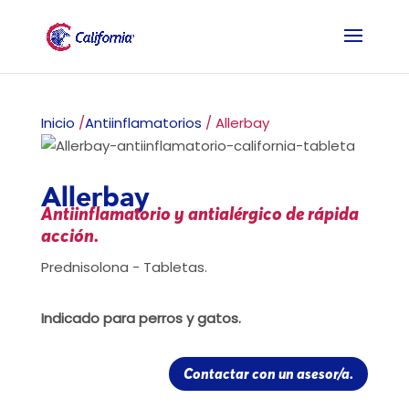
Inicio
/
Antiinflamatorios
/ Allerbay
Allerbay
Antiinflamatorio y antialérgico de rápida
acción.
Prednisolona - Tabletas.
Indicado para perros y gatos.
Contactar con un asesor/a.