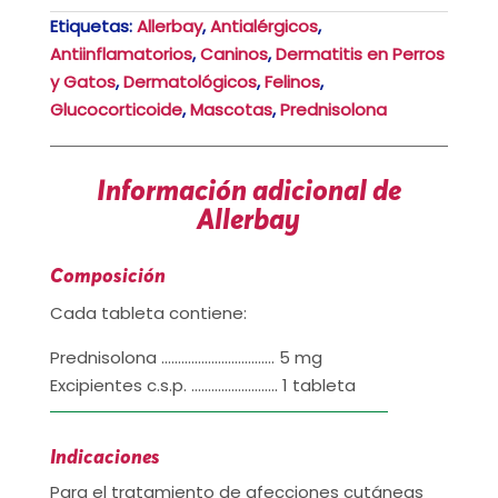
Etiquetas:
Allerbay
,
Antialérgicos
,
Antiinflamatorios
,
Caninos
,
Dermatitis en Perros
y Gatos
,
Dermatológicos
,
Felinos
,
Glucocorticoide
,
Mascotas
,
Prednisolona
Información adicional de
Allerbay
Composición
Cada tableta contiene:
Prednisolona ……………………………. 5 mg
Excipientes c.s.p. …………………….. 1 tableta
Indicaciones
Para el tratamiento de afecciones cutáneas