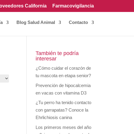
oveedores California
Farmacovigilancia
ía
Blog Salud Animal
Contacto
También te podría
interesar
¿Cómo cuidar el corazón de
tu mascota en etapa senior?
Prevención de hipocalcemia
en vacas con vitamina D3
¿Tu perro ha tenido contacto
con garrapatas? Conoce la
Ehrlichiosis canina
Los primeros meses del año