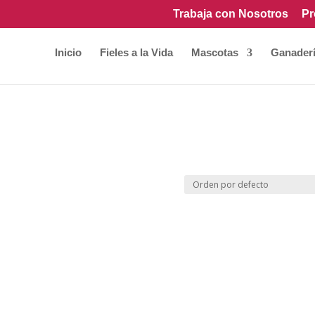
Trabaja con Nosotros
Pr
Inicio
Fieles a la Vida
Mascotas
Ganader