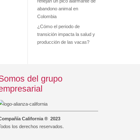
reflejan un pico alarmante de
abandono animal en
Colombia
¿Cómo el periodo de
transición impacta la salud y
producción de las vacas?
Somos del grupo
empresarial
Compañía California ® 2023
Todos los derechos reservados.