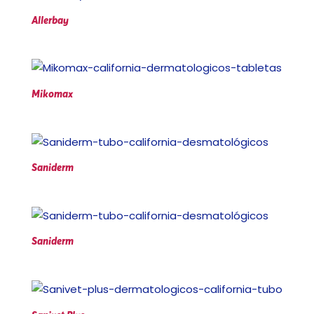
Allerbay
Mikomax
Saniderm
Saniderm