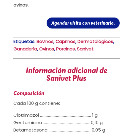
ovinos.
Agendar visita con veterinario.
Etiquetas:
Bovinos
,
Caprinos
,
Dermatológicos
,
Ganadería
,
Ovinos
,
Porcinos
,
Sanivet
Información adicional de
Sanivet Plus
Composición
Cada 100 g contiene:
Clotrimazol ………………………………………………… 1 g
Gentamicina ……………………………………………. 0,10 g
Betametasona ……………………………………….. 0,05 g