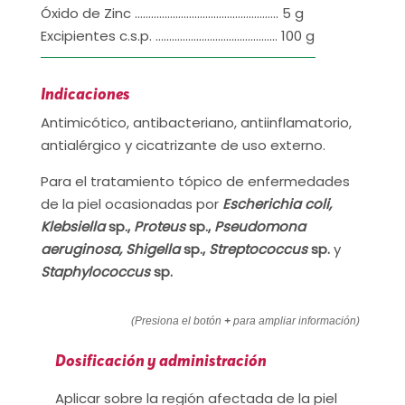
Óxido de Zinc …………………………………………….. 5 g
Excipientes c.s.p. ……………………………………… 100 g
Indicaciones
Antimicótico, antibacteriano, antiinflamatorio,
antialérgico y cicatrizante de uso externo.
Para el tratamiento tópico de enfermedades
de la piel ocasionadas por
Escherichia coli,
Klebsiella
sp.,
Proteus
sp.,
Pseudomona
aeruginosa, Shigella
sp.,
Streptococcus
sp.
y
Staphylococcus
sp.
(Presiona el botón
+
para ampliar información)
Dosificación y administración
Aplicar sobre la región afectada de la piel