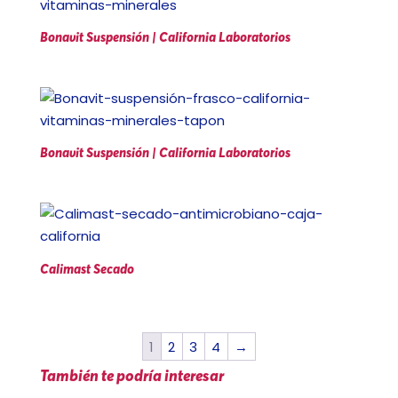
Bonavit Suspensión | California Laboratorios
Bonavit Suspensión | California Laboratorios
Calimast Secado
1
2
3
4
→
También te podría interesar