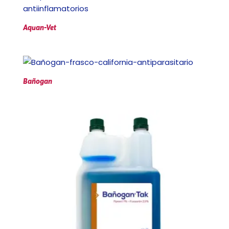
Aquan-Vet
Bañogan