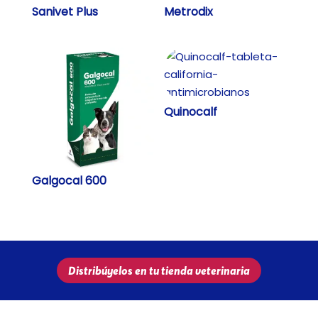
Sanivet Plus
Metrodix
Quinocalf
Galgocal 600
Distribúyelos en tu tienda veterinaria