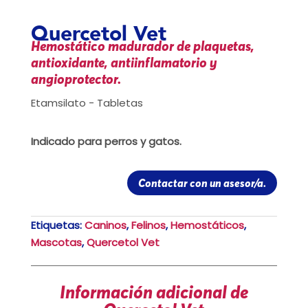
Quercetol Vet
Hemostático madurador de plaquetas,
antioxidante, antiinflamatorio y
angioprotector.
Etamsilato - Tabletas
Indicado para perros y gatos.
Contactar con un asesor/a.
Etiquetas:
Caninos
,
Felinos
,
Hemostáticos
,
Mascotas
,
Quercetol Vet
Información adicional de