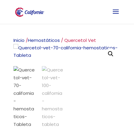
Inicio
/
Hemostáticos
/ Quercetol Vet