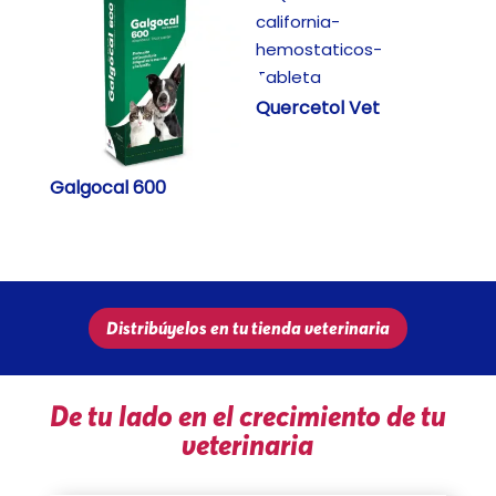
Quercetol Vet
Galgocal 600
Distribúyelos en tu tienda veterinaria
De tu lado en el crecimiento de tu
veterinaria