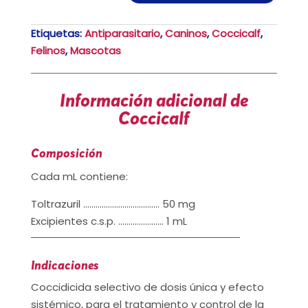
Etiquetas:
Antiparasitario
,
Caninos
,
Coccicalf
,
Felinos
,
Mascotas
Información adicional de
Coccicalf
Composición
Cada mL contiene:
Toltrazuril ………………………………. 50 mg
Excipientes c.s.p. …………………. 1 mL
Indicaciones
Coccidicida selectivo de dosis única y efecto
sistémico, para el tratamiento y control de la