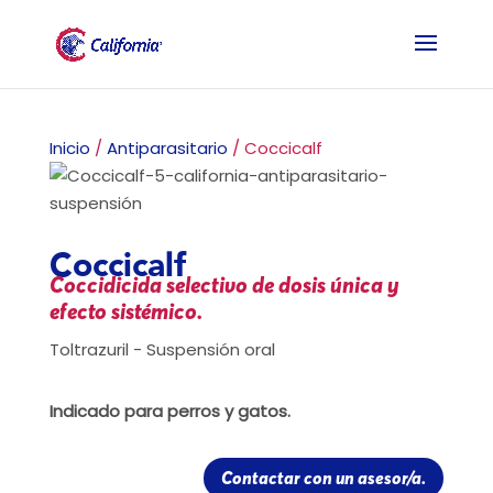
Inicio
/
Antiparasitario
/ Coccicalf
Coccicalf
Coccidicida selectivo de dosis única y
efecto sistémico.
Toltrazuril - Suspensión oral
Indicado para perros y gatos.
Contactar con un asesor/a.