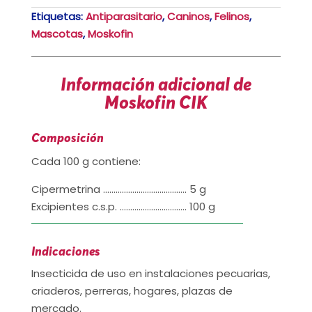
Etiquetas:
Antiparasitario
,
Caninos
,
Felinos
,
Mascotas
,
Moskofin
Información adicional de
Moskofin CIK
Composición
Cada 100 g contiene:
Cipermetrina …………………………………. 5 g
Excipientes c.s.p. ………………………….. 100 g
Indicaciones
Insecticida de uso en instalaciones pecuarias,
criaderos, perreras, hogares, plazas de
mercado.