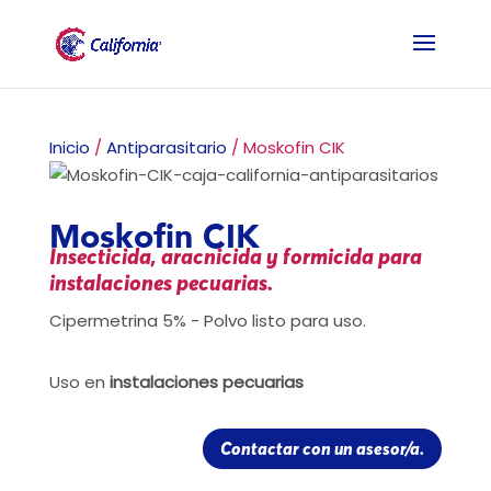
Inicio
/
Antiparasitario
/ Moskofin CIK
Moskofin CIK
Insecticida, aracnicida y formicida para
instalaciones pecuarias.
Cipermetrina 5% - Polvo listo para uso.
Uso en
instalaciones pecuarias
Contactar con un asesor/a.