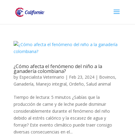
¿Cómo afecta el fenómeno del niño a la
ganadería colombiana?
by
Especialista Veterinario
|
Feb 23, 2024
|
Bovinos
,
Ganadería
,
Manejo integral
,
Ordeño
,
Salud animal
Tiempo de lectura: 5 minutos ¿Sabías que la
producción de carne y de leche puede disminuir
considerablemente durante el fenómeno del niño
debido al estrés calórico y la escasez de agua y
forraje? Este evento climático puede traer consigo
diversas consecuencias en el...