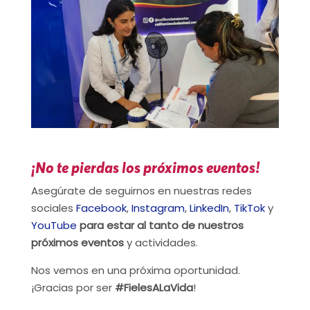
¡No te pierdas los próximos eventos!
Asegúrate de seguirnos en nuestras redes
sociales
Facebook
,
Instagram
,
LinkedIn
,
TikTok
y
YouTube
para estar al tanto de nuestros
próximos eventos
y actividades.
Nos vemos en una próxima oportunidad.
¡Gracias por ser
#FielesALaVida
!