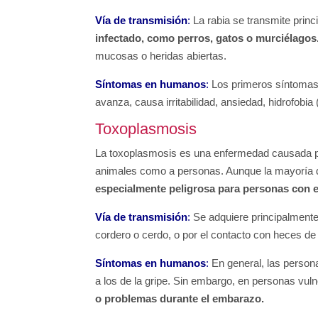
Vía de transmisión
:
La rabia se transmite prin
infectado, como perros, gatos o murciélagos
mucosas o heridas abiertas.
Síntomas en humanos
:
Los primeros síntomas
avanza, causa irritabilidad, ansiedad, hidrofobia 
Toxoplasmosis
La toxoplasmosis es una enfermedad causada p
animales como a personas. Aunque la mayoría d
especialmente peligrosa para personas con 
Vía de transmisión
:
Se adquiere principalmente
cordero o cerdo, o por el contacto con heces de
Síntomas en humanos
:
En general, las person
a los de la gripe. Sin embargo, en personas vul
o problemas durante el embarazo.