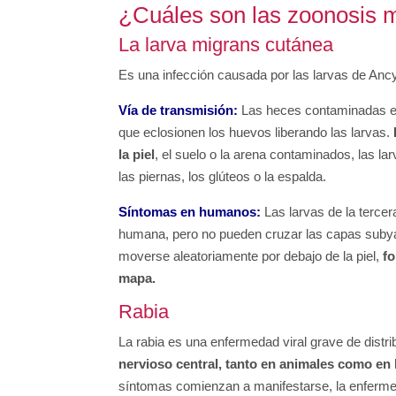
¿Cuáles son las zoonosis
La larva migrans cutánea
Es una infección causada por las larvas de An
Vía de transmisión:
Las heces contaminadas en
que eclosionen los huevos liberando las larvas.
la piel
, el suelo o la arena contaminados, las l
las piernas, los glúteos o la espalda.
Síntomas en humanos:
Las larvas de la tercer
humana, pero no pueden cruzar las capas suby
moverse aleatoriamente por debajo de la piel,
fo
mapa.
Rabia
La rabia es una enfermedad viral grave
de distr
nervioso central, tanto en animales como e
síntomas comienzan a manifestarse, la enfermed