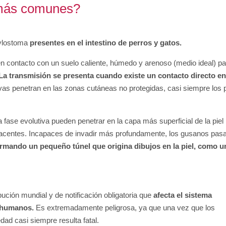
 más comunes?
cylostoma
presentes en el intestino de perros y gatos.
 contacto con un suelo caliente, húmedo y arenoso (medio ideal) pa
La transmisión se presenta cuando existe un contacto directo en
arvas penetran en las zonas cutáneas no protegidas, casi siempre los 
a fase evolutiva pueden penetrar en la capa más superficial de la piel
acentes. Incapaces de invadir más profundamente, los gusanos pas
rmando un pequeño túnel que origina dibujos en la piel, como u
ibución mundial y de notificación obligatoria
que
afecta el sistema
n humanos.
Es extremadamente peligrosa, ya que una vez que los
ad casi siempre resulta fatal.