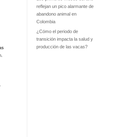
reflejan un pico alarmante de
abandono animal en
Colombia
¿Cómo el periodo de
transición impacta la salud y
producción de las vacas?
as
n.
,