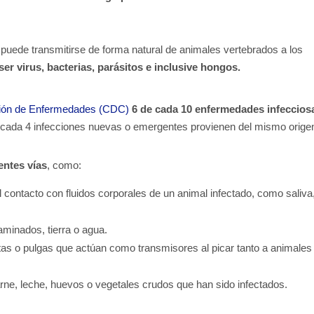
puede transmitirse de forma natural de animales vertebrados a los
er virus, bacterias, parásitos e inclusive hongos.
nción de Enfermedades (CDC)
6 de cada 10 enfermedades infeccios
 cada 4 infecciones nuevas o emergentes provienen del mismo orige
entes vías
, como:
contacto con fluidos corporales de un animal infectado, como saliva
aminados, tierra o agua.
as o pulgas que actúan como transmisores al picar tanto a animales
ne, leche, huevos o vegetales crudos que han sido infectados.