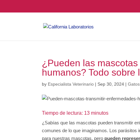
¿Pueden las mascotas 
humanos? Todo sobre l
by
Especialista Veterinario
|
Sep 30, 2024
|
Gatos
Tiempo de lectura: 13 minutos
¿Sabías que las mascotas pueden transmitir 
comunes de lo que imaginamos. Los parásitos in
para nuestras mascotas, pero
pueden represent