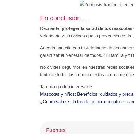
En conclusión …
Recuerda,
proteger la salud de tus mascotas 
veterinario y no olvides que la prevención es la
Agenda una cita con tu veterinario de confianza
garantizar el bienestar de todos. ¡Tu familia y t
No olvides seguirnos en nuestras redes social
tanto de todos los conocimientos acerca de nu
También podría interesarte
Mascotas y niños: Beneficios, cuidados y prec
¿Cómo saber si la tos de un perro o gato es ca
Fuentes