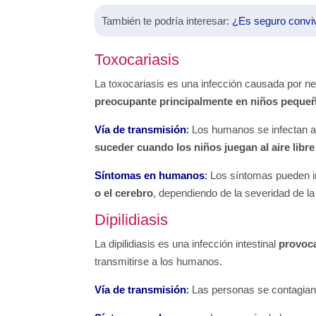
También te podría interesar:
¿Es seguro conviv
Toxocariasis
La toxocariasis es una infección causada por
ne
preocupante principalmente en niños peque
Vía de transmisión
:
Los humanos se infectan al 
suceder cuando los niños juegan al aire libre
Síntomas en humanos
:
Los síntomas pueden inc
o el cerebro
, dependiendo de la severidad de la
Dipilidiasis
La dipilidiasis es una infección intestinal
provoca
transmitirse a los humanos.
Vía de transmisión
:
Las personas se contagian