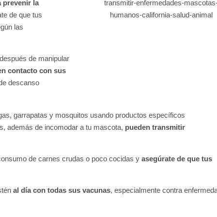
 prevenir la
te de que tus
egún las
después de manipular
en contacto con sus
 de descanso
gas, garrapatas y mosquitos usando productos específicos
tos, además de incomodar a tu mascota,
pueden transmitir
 consumo de carnes crudas o poco cocidas y
asegúrate de que tus
stén
al día con todas sus vacunas
, especialmente contra enfermed