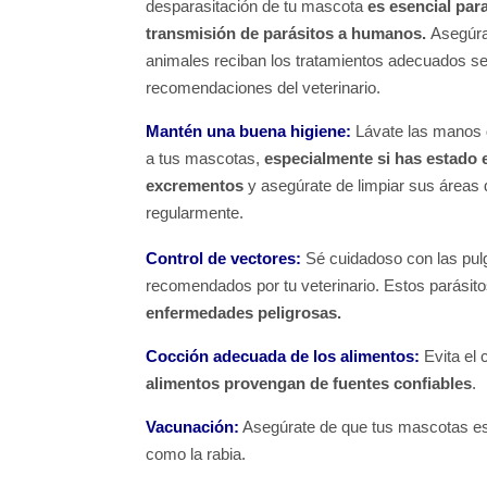
desparasitación de tu mascota
es esencial para
transmisión de parásitos a humanos.
Asegúra
animales reciban los tratamientos adecuados s
recomendaciones del veterinario.
Mantén una buena higiene:
Lávate las manos 
a tus mascotas,
especialmente si has estado 
excrementos
y asegúrate de limpiar sus áreas
regularmente.
Control de vectores:
Sé cuidadoso con las pul
recomendados por tu veterinario. Estos parási
enfermedades peligrosas.
Cocción adecuada de los alimentos:
Evita el
alimentos provengan de fuentes confiables
.
Vacunación:
Asegúrate de que tus mascotas e
como la rabia.