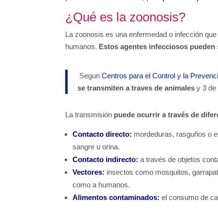
¿Qué es la zoonosis?
La zoonosis es una enfermedad o infección que 
humanos.
Estos agentes infecciosos pueden s
Segun
Centros para el Control y la Preve
se transmiten a traves de animales
y 3 de
La transmisión
puede ocurrir a través de difer
Contacto directo:
mordeduras, rasguños o el 
sangre u orina.
Contacto indirecto:
a través de objetos cont
Vectores:
insectos como mosquitos, garrapat
como a humanos.
Alimentos contaminados:
el consumo de car