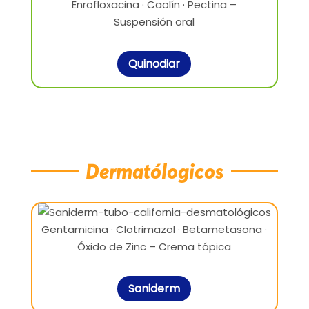
Enrofloxacina · Caolín · Pectina –
Suspensión oral
Quinodiar
Dermatólogicos
Gentamicina · Clotrimazol · Betametasona ·
Óxido de Zinc – Crema tópica
Saniderm