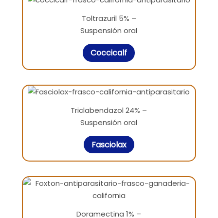
Toltrazuril 5% –
Suspensión oral
Coccicalf
Triclabendazol 24% –
Suspensión oral
Fasciolax
Doramectina 1% –