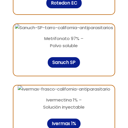
Rotedon EC
Metrifonato 97% –
Polvo soluble
Sanuch SP
Ivermectina 1% –
Solución inyectable
Ivermax 1%