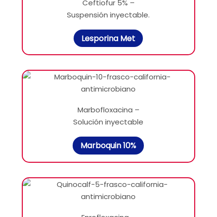
Ceftiofur 5% –
Suspensión inyectable.
Lesporina Met
Marbofloxacina –
Solución inyectable
Marboquin 10%