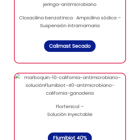
Cloxacilina benzatínica · Ampicilina sódica –
Suspensión intramamaria
Calimast Secado
Florfenicol –
Solución inyectable
Flumibiot 40%