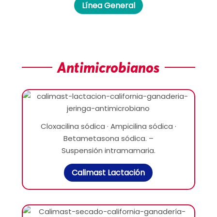
Línea General
Antimicrobianos
Cloxacilina sódica · Ampicilina sódica ·
Betametasona sódica. –
Suspensión intramamaria.
Calimast Lactación