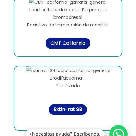
Lauril sulfato de sodio · Púrpura de
bromocresol
Reactivo determinación de mastitis
CMT California
Brodifacuoma –
Peletizado
Extin-rat SB
¿Necesitas ayuda? Escríbenos.