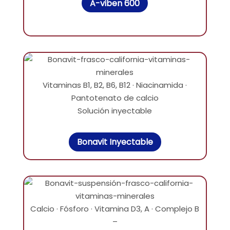
A-viben 600
Vitaminas B1, B2, B6, B12 · Niacinamida ·
Pantotenato de calcio
Solución inyectable
Bonavit Inyectable
Calcio · Fósforo · Vitamina D3, A · Complejo B
–