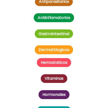
Antiparasitarios
Antiinflamatorios
Gastrointestinal
Dermatólogicos
Hemostaticos
Vitaminas
Hormonales