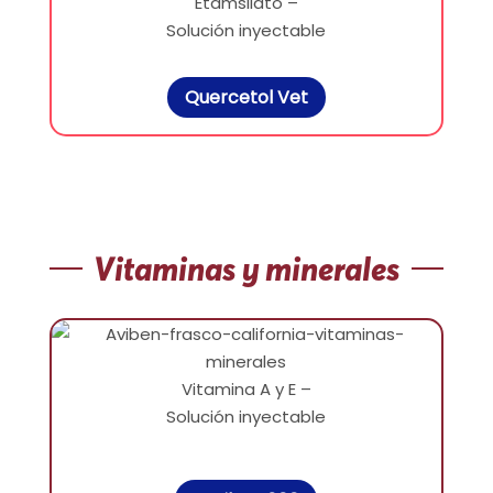
Etamsilato –
Solución inyectable
Quercetol Vet
Vitaminas y minerales
Vitamina A y E –
Solución inyectable