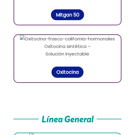
Mitgan 50
Oxitocina sintética –
Solución inyectable
Oxitocina
Línea General