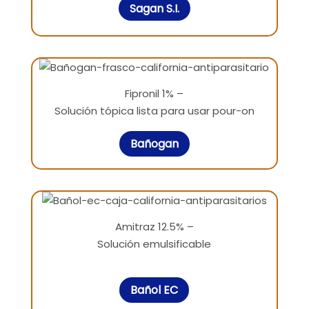
Sagan S.I.
Fipronil 1% –
Solución tópica lista para usar pour-on
Bañogan
Amitraz 12.5% –
Solución emulsificable
Bañol EC