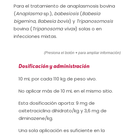
Para el tratamiento de anaplasmosis bovina
(
Anaplasma
sp.),
babesiosis
(
Babesia
bigemina, Babesia bovis
) y
Tripanosomosis
bovina (
Tripanosoma vivax
) solas o en
infecciones mixtas.
(Presiona el botón
+
para ampliar información)
Dosificación y administración
10 mL por cada 110 kg de peso vivo.
No aplicar más de 10 mL en el mismo sitio.
Esta dosificación aporta: 9 mg de
oxitetraciclina dihidrato/kg y 3,6 mg de
diminazene/kg.
Una sola aplicación es suficiente en la