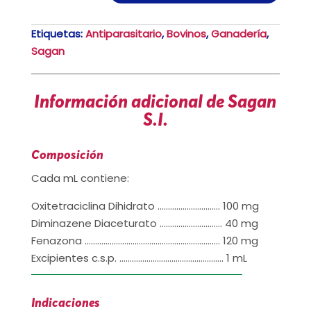
Etiquetas:
Antiparasitario
,
Bovinos
,
Ganadería
,
Sagan
Información adicional de Sagan
S.I.
Composición
Cada mL contiene:
Oxitetraciclina Dihidrato ………………………… 100 mg
Diminazene Diaceturato ………………………… 40 mg
Fenazona ……………………………………………………….. 120 mg
Excipientes c.s.p. ………………………………………….. 1 mL
Indicaciones