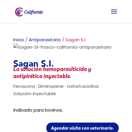
Inicio
/
Antiparasitario
/ Sagan S.I.
Sagan S.I.
La solución hemoparasiticida y
antipirética inyectable.
Fenazona · Diminazene · Oxitetraciclina.
Solución inyectable.
Indicado para bovinos.
Agendar visita con veterinario.