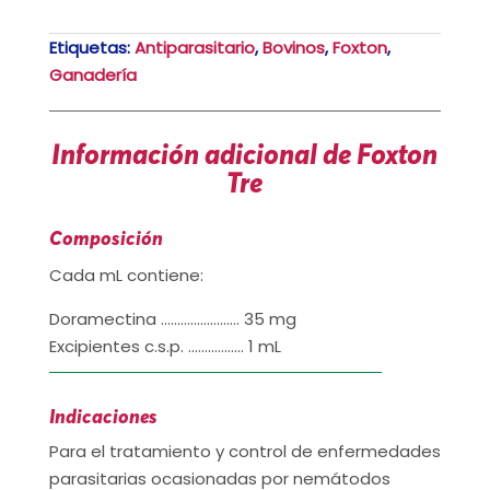
Etiquetas:
Antiparasitario
,
Bovinos
,
Foxton
,
Ganadería
Información adicional de Foxton
Tre
Composición
Cada mL contiene:
Doramectina …………………… 35 mg
Excipientes c.s.p. …………….. 1 mL
Indicaciones
Para el tratamiento y control de enfermedades
parasitarias ocasionadas por nemátodos