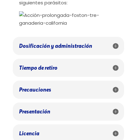
siguientes parásitos:
Dosificación y administración
Tiempo de retiro
Precauciones
Presentación
Licencia