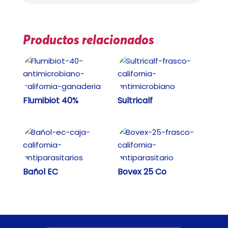
Productos relacionados
Flumibiot 40%
Sultricalf
Bañol EC
Bovex 25 Co