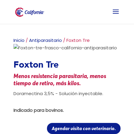
Inicio
/
Antiparasitario
/ Foxton Tre
Foxton Tre
Menos resistencia parasitaria, menos
tiempo de retiro, más kilos.
Doramectina 3,5% - Solución inyectable.
Indicado para bovinos.
Agendar visita con veterinario.