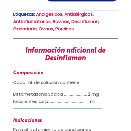
Etiquetas:
Analgésicos
,
Antialérgicos
,
Antiinflamatorios
,
Bovinos
,
Desinflamon
,
Ganadería
,
Ovinos
,
Porcinos
Información adicional de
Desinflamon
Composición
Cada mL de solución contiene:
Betametasona Sódica …………………….. 2 mg
Excipientes c.s.p. ………………………………….. 1 mL
Indicaciones
Para el tratamiento de condiciones