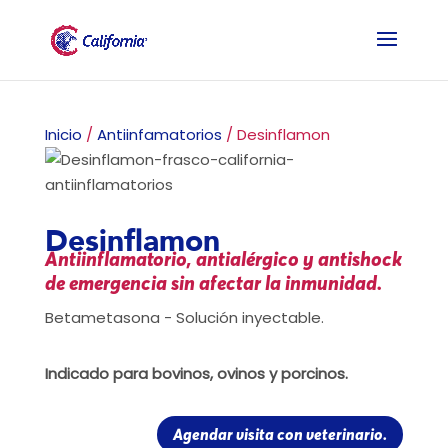
Inicio
/
Antiinfamatorios
/ Desinflamon
Desinflamon
Antiinflamatorio, antialérgico y antishock
de emergencia sin afectar la inmunidad.
Betametasona - Solución inyectable.
Indicado para bovinos, ovinos y porcinos.
Agendar visita con veterinario.