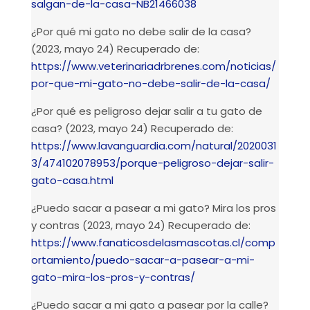
salgan-de-la-casa-NB21466038
¿Por qué mi gato no debe salir de la casa?
(2023, mayo 24) Recuperado de:
https://www.veterinariadrbrenes.com/noticias/
por-que-mi-gato-no-debe-salir-de-la-casa/
¿Por qué es peligroso dejar salir a tu gato de
casa? (2023, mayo 24) Recuperado de:
https://www.lavanguardia.com/natural/2020031
3/474102078953/porque-peligroso-dejar-salir-
gato-casa.html
¿Puedo sacar a pasear a mi gato? Mira los pros
y contras (2023, mayo 24) Recuperado de:
https://www.fanaticosdelasmascotas.cl/comp
ortamiento/puedo-sacar-a-pasear-a-mi-
gato-mira-los-pros-y-contras/
¿Puedo sacar a mi gato a pasear por la calle?