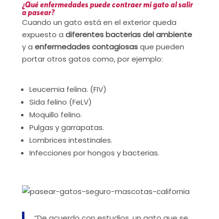
¿Qué enfermedades puede contraer mi gato al salir
a pasear?
Cuando un gato está en el exterior queda
expuesto a
diferentes bacterias del ambiente
y a
enfermedades contagiosas
que pueden
portar otros gatos como, por ejemplo:
Leucemia felina. (FIV)
Sida felino (FeLV)
Moquillo felino.
Pulgas y garrapatas.
Lombrices intestinales.
Infecciones por hongos y bacterias.
“De acuerdo con estudios, un gato que se