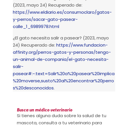
(2023, mayo 24) Recuperado de:
https://www.eldiario.es/consumoclaro/gatos-
y-perros/sacar-gato-pasear-
calle_1_6989978.html
¿El gato necesita salir a pasear? (2023, mayo
24) Recuperado de:
https://www.fundacion-
affinity.org/perros-gatos-y-personas/tengo-
un-animal-de-compania/el-gato-necesita-
salir-
pasear#:~:text=Salir%20a%20pasear%20implica
%20moverse,susto%20al%20encontrar%20perro
s%20desconocidos
.
Busca un médico veterinario
Si tienes alguna duda sobre la salud de tu
mascota, consulta a tu veterinario para