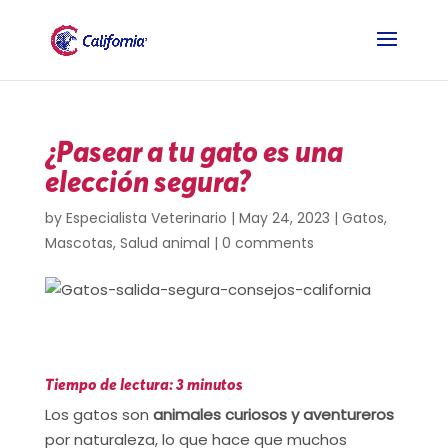
¿Pasear a tu gato es una
elección segura?
by
Especialista Veterinario
|
May 24, 2023
|
Gatos
,
Mascotas
,
Salud animal
|
0 comments
Tiempo de lectura: 3 minutos
Los gatos son
animales curiosos y aventureros
por naturaleza, lo que hace que muchos