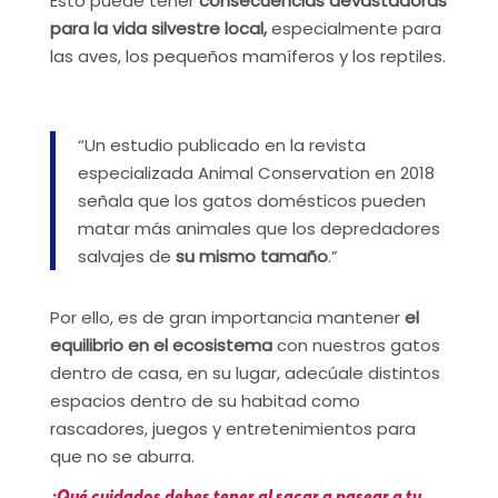
Esto puede tener
consecuencias devastadoras
para la vida silvestre local,
especialmente para
las aves, los pequeños mamíferos y los reptiles.
“Un estudio publicado en la revista
especializada Animal Conservation en 2018
señala que los gatos domésticos pueden
matar más animales que los depredadores
salvajes de
su mismo tamaño
.”
Por ello, es de gran importancia mantener
el
equilibrio en el ecosistema
con nuestros gatos
dentro de casa, en su lugar, adecúale distintos
espacios dentro de su habitad como
rascadores, juegos y entretenimientos para
que no se aburra.
¿Qué cuidados debes tener al sacar a pasear a tu