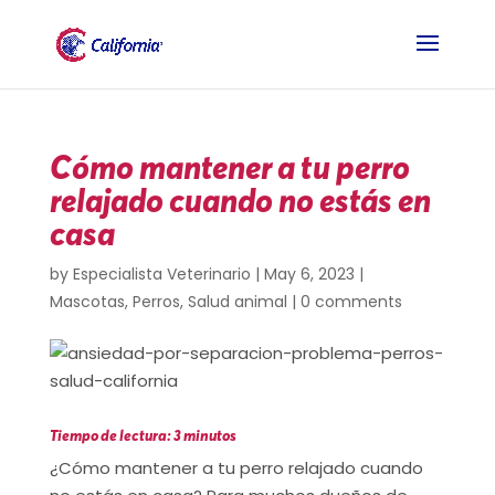
Cómo mantener a tu perro
relajado cuando no estás en
casa
by
Especialista Veterinario
|
May 6, 2023
|
Mascotas
,
Perros
,
Salud animal
|
0 comments
Tiempo de lectura: 3 minutos
¿Cómo mantener a tu perro relajado cuando