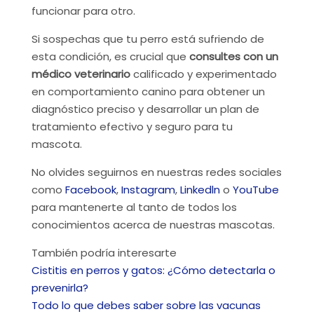
funcionar para otro.
Si sospechas que tu perro está sufriendo de
esta condición, es crucial que
consultes con un
médico veterinario
calificado y experimentado
en comportamiento canino para obtener un
diagnóstico preciso y desarrollar un plan de
tratamiento efectivo y seguro para tu
mascota.
No olvides seguirnos en nuestras redes sociales
como
Facebook
,
Instagram
,
Linkedln
o
YouTube
para mantenerte al tanto de todos los
conocimientos acerca de nuestras mascotas.
También podría interesarte
Cistitis en perros y gatos: ¿Cómo detectarla o
prevenirla?
Todo lo que debes saber sobre las vacunas