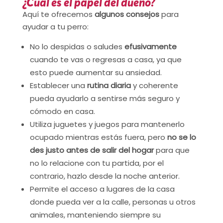
¿Cuál es el papel del dueño?
Aquí te ofrecemos
algunos consejos
para
ayudar a tu perro:
No lo despidas o saludes
efusivamente
cuando te vas o regresas a casa, ya que
esto puede aumentar su ansiedad.
Establecer una
rutina diaria
y coherente
pueda ayudarlo a sentirse más seguro y
cómodo en casa.
Utiliza juguetes y juegos para mantenerlo
ocupado mientras estás fuera, pero
no se lo
des justo antes de salir del hogar
para que
no lo relacione con tu partida, por el
contrario, hazlo desde la noche anterior.
Permite el acceso a lugares de la casa
donde pueda ver a la calle, personas u otros
animales, manteniendo siempre su