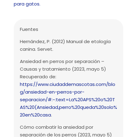
para gatos.
Fuentes
Hernández, P. (2012) Manual de etología
canina. Servet.
Ansiedad en perros por separación –
Causas y tratamiento (2023, mayo 5)
Recuperado de:
https://www.ciudaddemascotas.com/blo
g/ansiedad-en-perros-por-
separacion/#:~:text=La%20APS%20o%20T
AS%20(Ansiedad,perro%20queda%20solo%
20en%20casa
.
Cómo combatir la ansiedad por
separación de los perros (2023, mayo 5)