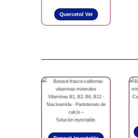
Quercetol Vet
Vitaminas B1, B2, B6, B12 ·
Ca
Niacinamida · Pantotenato de
calcio –
Solución inyectable.