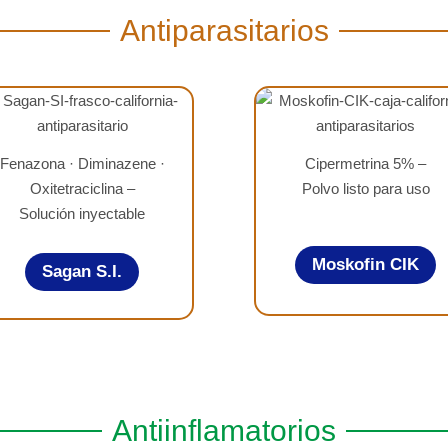
Antiparasitarios
Fenazona · Diminazene ·
Cipermetrina 5% –
Oxitetraciclina –
Polvo listo para uso
Solución inyectable
Moskofin CIK
Sagan S.I.
Antiinflamatorios