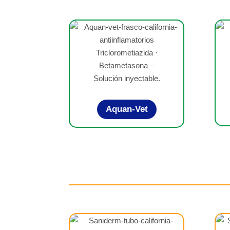
Triclorometiazida ·
Betametasona –
Solución inyectable.
Aquan-Vet