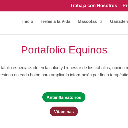
Trabaja con Nosotros
Pr
Inicio
Fieles a la Vida
Mascotas
Ganader
Portafolio Equinos
afolio especializado en la salud y bienestar de los caballos, opción n
esiona en cada botón para ampliar la información por línea terapéuti
Antiinflamatorios
Vitaminas