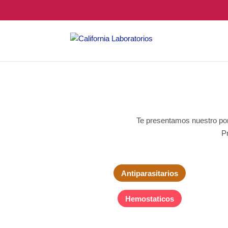
Te presentamos nuestro port
Pr
Antiparasitarios
Hemostaticos