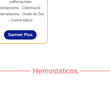
entamicina · Clotrimazol ·
tametasona · Óxido de Zinc
– Crema tópica
Sanivet Plus
Hemostaticos