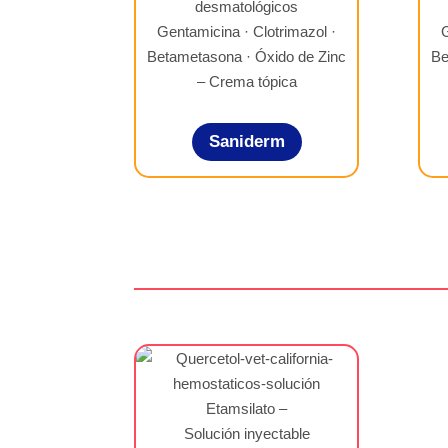
Gentamicina · Clotrimazol ·
G
Betametasona · Óxido de Zinc
Be
– Crema tópica
Saniderm
Etamsilato –
Solución inyectable