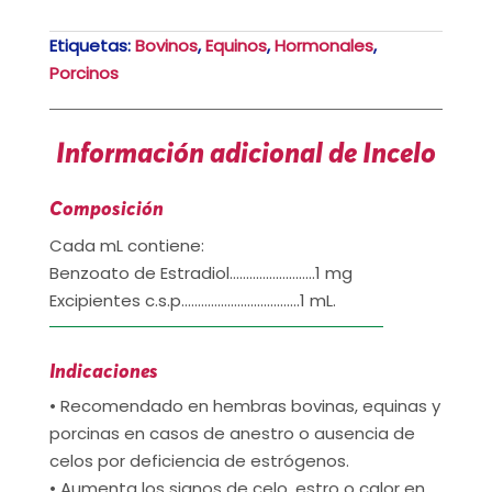
Etiquetas:
Bovinos
,
Equinos
,
Hormonales
,
Porcinos
Información adicional de Incelo
Composición
Cada mL contiene:
Benzoato de Estradiol……………………..1 mg
Excipientes c.s.p………………………………1 mL.
Indicaciones
• Recomendado en hembras bovinas, equinas y
porcinas en casos de anestro o ausencia de
celos por deficiencia de estrógenos.
• Aumenta los signos de celo, estro o calor en