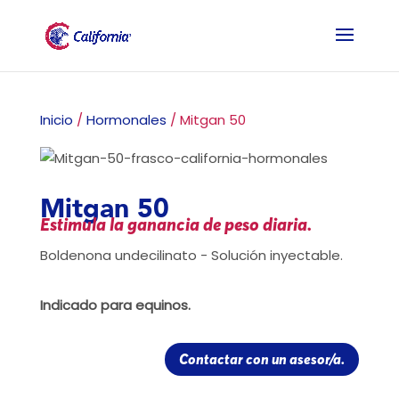
Inicio
/
Hormonales
/ Mitgan 50
Mitgan 50
Estimula la ganancia de peso diaria.
Boldenona undecilinato - Solución inyectable.
Indicado para equinos.
Contactar con un asesor/a.