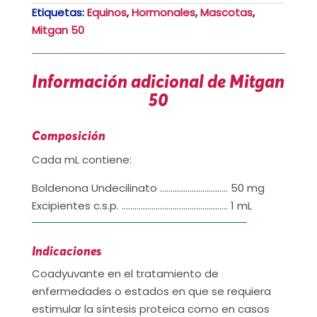
Etiquetas:
Equinos
,
Hormonales
,
Mascotas
,
Mitgan 50
Información adicional de Mitgan
50
Composición
Cada mL contiene:
Boldenona Undecilinato ………………………….. 50 mg
Excipientes c.s.p. ………………………………………….. 1 mL
Indicaciones
Coadyuvante en el tratamiento de
enfermedades o estados en que se requiera
estimular la síntesis proteica como en casos