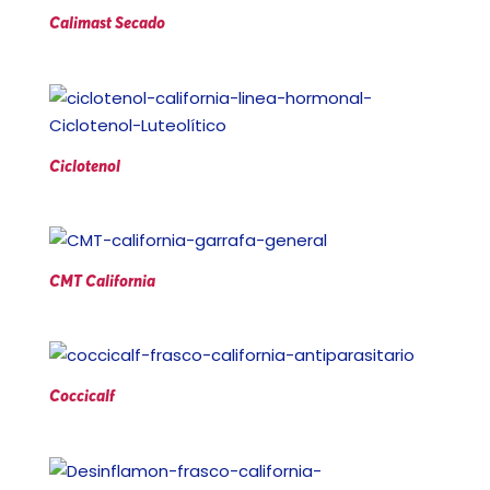
Calimast Secado
Ciclotenol
CMT California
Coccicalf