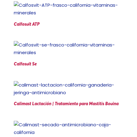
Calfosvit ATP
Calfosvit Se
Calimast Lactación | Tratamiento para Mastitis Bovina