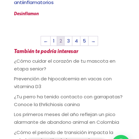
Desinflamon
←
1
2
3
4
5
→
También te podría interesar
¿Cómo cuidar el corazón de tu mascota en
etapa senior?
Prevención de hipocalcemia en vacas con
vitamina D3
¿Tu perro ha tenido contacto con garrapatas?
Conoce la Ehrlichiosis canina
Los primeros meses del año reflejan un pico
alarmante de abandono animal en Colombia
¿Cómo el periodo de transición impacta la