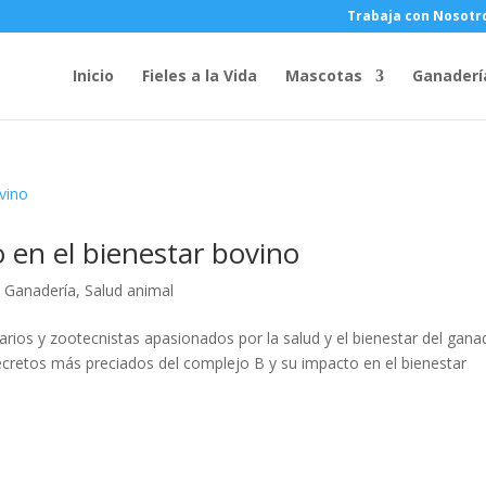
Trabaja con Nosotr
Inicio
Fieles a la Vida
Mascotas
Ganaderí
 en el bienestar bovino
,
Ganadería
,
Salud animal
arios y zootecnistas apasionados por la salud y el bienestar del gan
ecretos más preciados del complejo B y su impacto en el bienestar