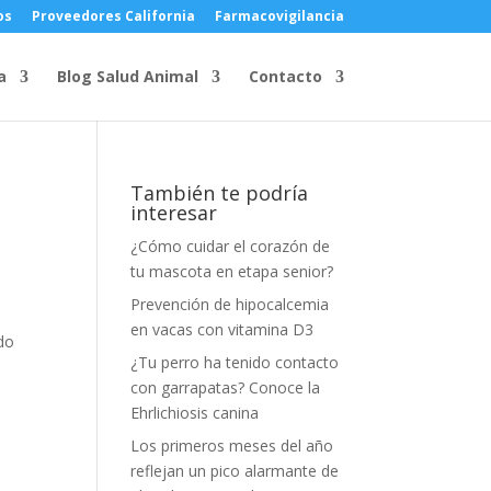
os
Proveedores California
Farmacovigilancia
a
Blog Salud Animal
Contacto
También te podría
interesar
¿Cómo cuidar el corazón de
tu mascota en etapa senior?
Prevención de hipocalcemia
en vacas con vitamina D3
ado
¿Tu perro ha tenido contacto
con garrapatas? Conoce la
Ehrlichiosis canina
Los primeros meses del año
reflejan un pico alarmante de