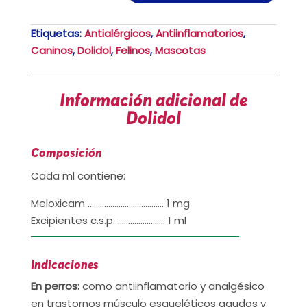
Etiquetas:
Antialérgicos
,
Antiinflamatorios
,
Caninos
,
Dolidol
,
Felinos
,
Mascotas
Información adicional de
Dolidol
Composición
Cada ml contiene:
Meloxicam ………………………………. 1 mg
Excipientes c.s.p. ………………….. 1 ml
Indicaciones
En perros:
como antiinflamatorio y analgésico
en trastornos músculo esqueléticos agudos y