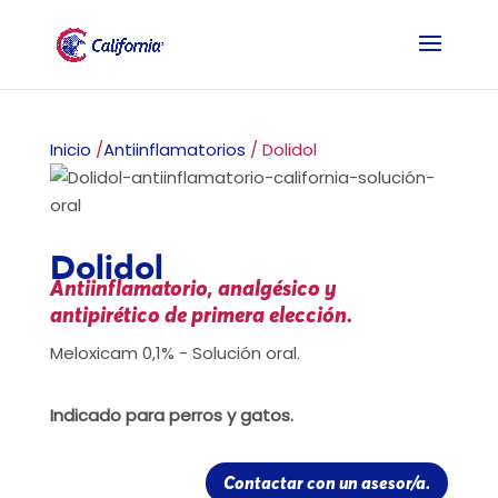
Inicio
/
Antiinflamatorios
/ Dolidol
Dolidol
Antiinflamatorio, analgésico y
antipirético de primera elección.
Meloxicam 0,1% - Solución oral.
Indicado para perros y gatos.
Contactar con un asesor/a.