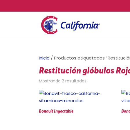
Inicio
/ Productos etiquetados “Restitució
Restitución glóbulos Roj
Mostrando 2 resultados
Bonavit Inyectable
Bona