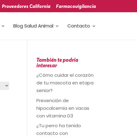
Proveedores California
Farmacovigilancia
Blog Salud Animal
Contacto
También te podría
interesar
¿Cómo cuidar el corazón
de tu mascota en etapa
senior?
Prevención de
hipocalcemia en vacas
con vitamina D3
¿Tu perro ha tenido
contacto con