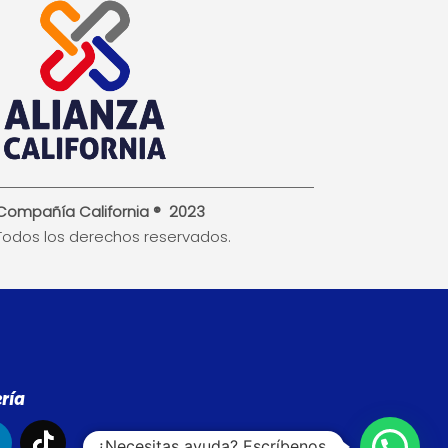
Compañía California ® 2023
Todos los derechos reservados.
ría
¿Necesitas ayuda? Escríbenos.