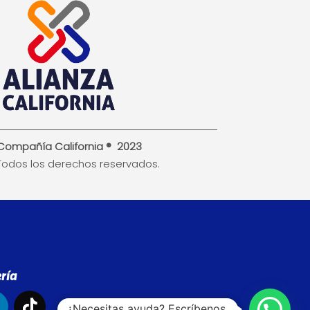
Compañía California ® 2023
Todos los derechos reservados.
ría
¿Necesitas ayuda? Escríbenos.