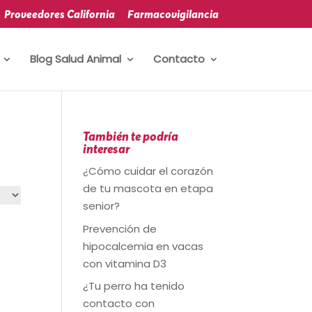
Proveedores California
Farmacovigilancia
Blog Salud Animal
Contacto
También te podría
interesar
¿Cómo cuidar el corazón
de tu mascota en etapa
senior?
Prevención de
hipocalcemia en vacas
con vitamina D3
¿Tu perro ha tenido
contacto con