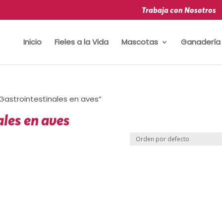
Trabaja con Nosotros
Inicio
Fieles a la Vida
Mascotas
Ganadería
Gastrointestinales en aves”
ales en aves