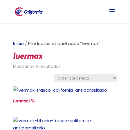
Inicio
/ Productos etiquetados “Ivermax”
Ivermax
Mostrando 2 resultados
Ivermax 1%