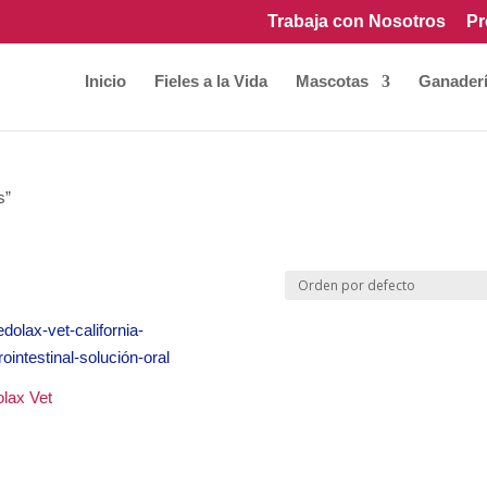
Trabaja con Nosotros
Pr
Inicio
Fieles a la Vida
Mascotas
Ganader
s”
lax Vet