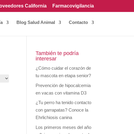
oveedores California
Farmacovigilancia
ía
Blog Salud Animal
Contacto
También te podría
interesar
¿Cómo cuidar el corazón de
tu mascota en etapa senior?
Prevención de hipocalcemia
en vacas con vitamina D3
¿Tu perro ha tenido contacto
con garrapatas? Conoce la
Ehrlichiosis canina
Los primeros meses del año