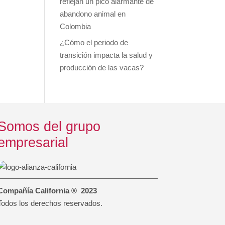
reflejan un pico alarmante de
abandono animal en
Colombia
¿Cómo el periodo de
transición impacta la salud y
producción de las vacas?
Somos del grupo
empresarial
Compañía California ® 2023
Todos los derechos reservados.