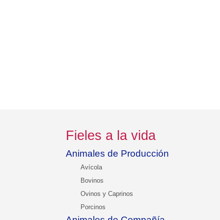
Fieles a la vida
Animales de Producción
Avícola
Bovinos
Ovinos y Caprinos
Porcinos
Animales de Compañía