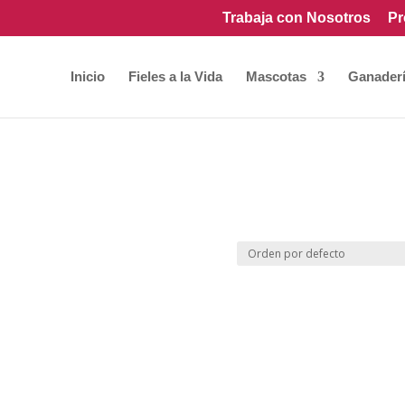
Trabaja con Nosotros
Pr
Inicio
Fieles a la Vida
Mascotas
Ganader