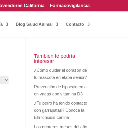
oveedores California
Farmacovigilancia
ía
Blog Salud Animal
Contacto
También te podría
interesar
¿Cómo cuidar el corazón de
tu mascota en etapa senior?
Prevención de hipocalcemia
en vacas con vitamina D3
¿Tu perro ha tenido contacto
con garrapatas? Conoce la
Ehrlichiosis canina
Los primeros meses del año