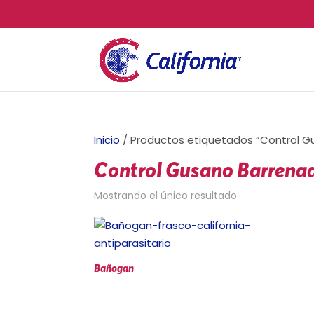
Inicio
/ Productos etiquetados “Control G
Control Gusano Barrenad
Mostrando el único resultado
Bañogan