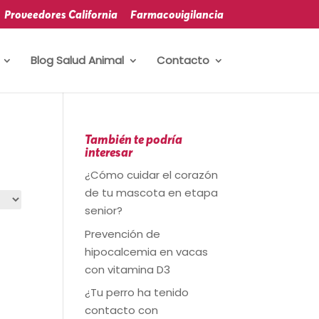
Proveedores California
Farmacovigilancia
Blog Salud Animal
Contacto
También te podría
interesar
¿Cómo cuidar el corazón
de tu mascota en etapa
senior?
Prevención de
hipocalcemia en vacas
con vitamina D3
¿Tu perro ha tenido
contacto con