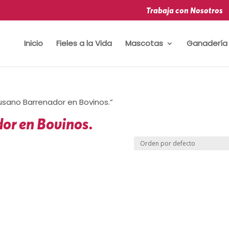
Trabaja con Nosotros
Inicio
Fieles a la Vida
Mascotas
Ganadería
usano Barrenador en Bovinos.”
or en Bovinos.