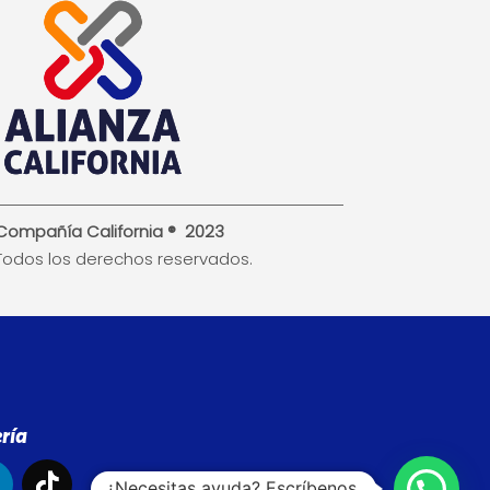
Compañía California ® 2023
Todos los derechos reservados.
ría
¿Necesitas ayuda? Escríbenos.