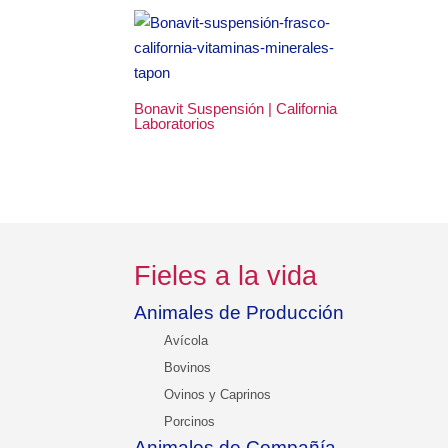
Bonavit Suspensión | California
Laboratorios
Fieles a la vida
Animales de Producción
Avícola
Bovinos
Ovinos y Caprinos
Porcinos
Animales de Compañía