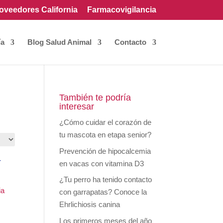
oveedores California
Farmacovigilancia
ía
Blog Salud Animal
Contacto
También te podría
interesar
¿Cómo cuidar el corazón de
tu mascota en etapa senior?
Prevención de hipocalcemia
en vacas con vitamina D3
¿Tu perro ha tenido contacto
ia
con garrapatas? Conoce la
Ehrlichiosis canina
Los primeros meses del año