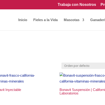
Trabaja con Nosotros
Pr
Inicio
Fieles a la Vida
Mascotas
Ganader
vit Inyectable
Bonavit Suspensión | Californ
Laboratorios