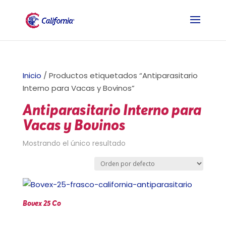
Inicio
/ Productos etiquetados “Antiparasitario
Interno para Vacas y Bovinos”
Antiparasitario Interno para
Vacas y Bovinos
Mostrando el único resultado
Bovex 25 Co