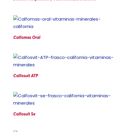
Calfomas Oral
Calfosvit ATP
Calfosvit Se