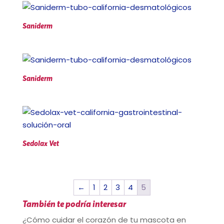
Saniderm
Saniderm
Sedolax Vet
←
1
2
3
4
5
También te podría interesar
¿Cómo cuidar el corazón de tu mascota en